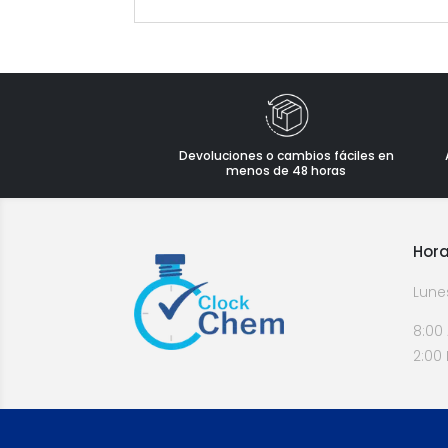
Devoluciones o cambios fáciles en
menos de 48 horas
Hora
Lune
8:00
2:00