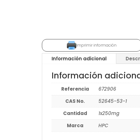
Imprimir información
Información adicional
Descr
Información adicion
Referencia
672906
CAS No.
52645-53-1
Cantidad
1x250mg
Marca
HPC