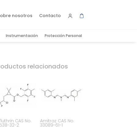
obre nosotros
Contacto
Instrumentación
Protección Personal
roductos relacionados
fluthrin CAS No.
Amitraz CAS No.
538-32-2
33089-61-1