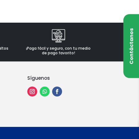
Contáctanos
altos
¡Paga fácil y seguro, con tu medio
de pago favorito!
Síguenos