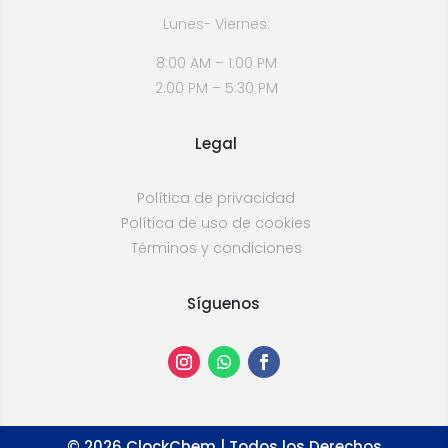
Lunes- Viernes:
8:00 AM – 1:00 PM
2:00 PM – 5:30 PM
Legal
Política de privacidad
Política de uso de cookies
Términos y condiciones
Síguenos
©
2026
ClockChem | Todos los Derechos