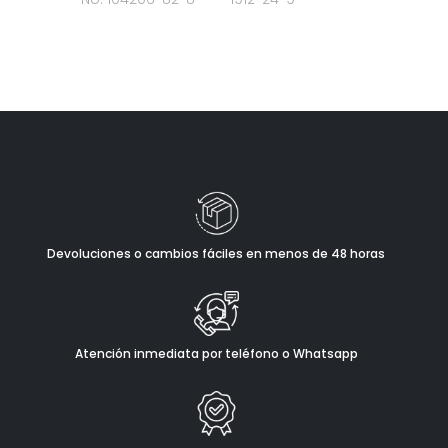
Devoluciones o cambios fáciles en menos de 48 horas
Atención inmediata por teléfono o Whatsapp