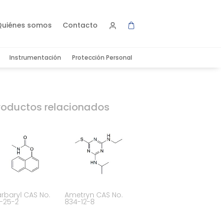
Quiénes somos
Contacto
Instrumentación
Protección Personal
roductos relacionados
rbaryl CAS No.
Ametryn CAS No.
-25-2
834-12-8