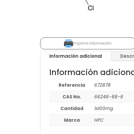
Imprimir información
Información adicional
Descr
Información adicion
Referencia
672878
CAS No.
66246-88-6
Cantidad
1x100mg
Marca
HPC