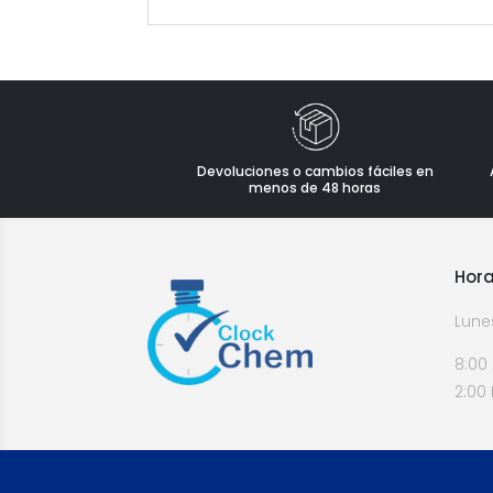
Devoluciones o cambios fáciles en
menos de 48 horas
Hora
Lune
8:00
2:00