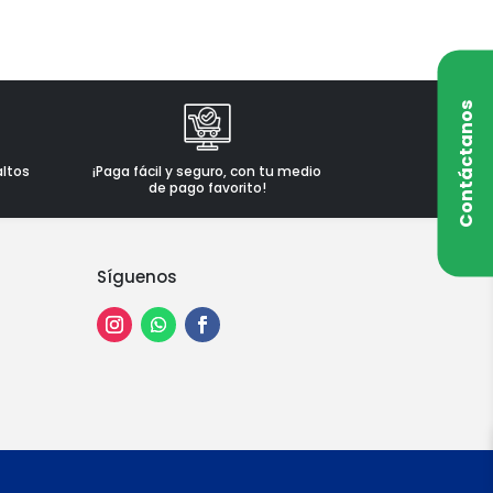
Contáctanos
altos
¡Paga fácil y seguro, con tu medio
de pago favorito!
Síguenos