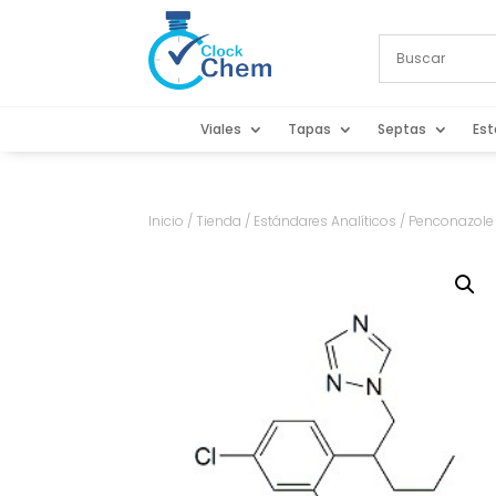
Viales
Tapas
Septas
Est
Inicio
/
Tienda
/
Estándares Analíticos
/ Penconazole