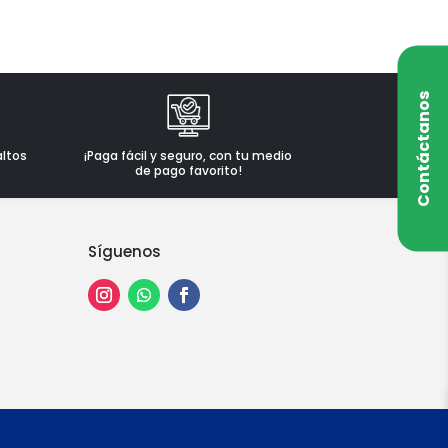
Contáctanos
altos
¡Paga fácil y seguro, con tu medio
de pago favorito!
Síguenos