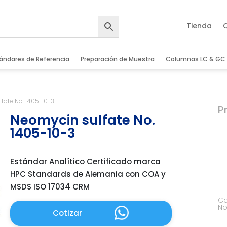
Tienda
ándares de Referencia
Preparación de Muestra
Columnas LC & GC
fate No. 1405-10-3
P
Neomycin sulfate No.
1405-10-3
Estándar Analítico Certificado marca
HPC Standards de Alemania con COA y
MSDS ISO 17034 CRM
Ca
No
Cotizar