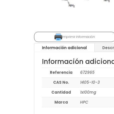
Imprimir información
Información adicional
Descr
Información adicion
Referencia
672965
CAS No.
1405-10-3
Cantidad
1x100mg
Marca
HPC