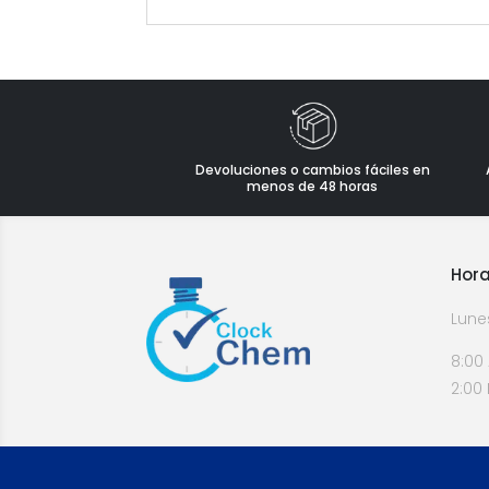
Devoluciones o cambios fáciles en
menos de 48 horas
Hora
Lune
8:00
2:00