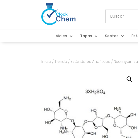
Viales
Tapas
Septas
Est
Inicio
/
Tienda
/
Estándares Analíticos
/ Neomycin sul