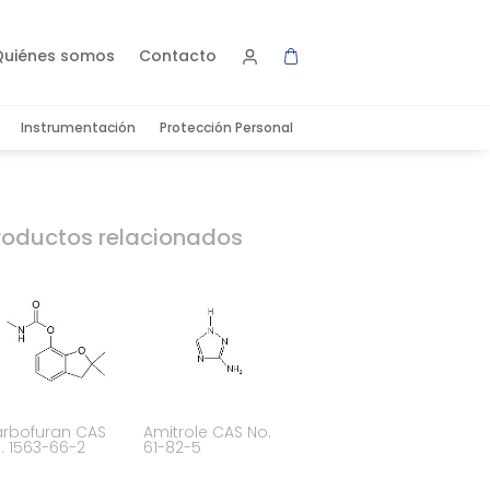
Quiénes somos
Contacto
Instrumentación
Protección Personal
roductos relacionados
rbofuran CAS
Amitrole CAS No.
. 1563-66-2
61-82-5