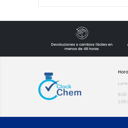
Devoluciones o cambios fáciles en
menos de 48 horas
Hora
Lune
8:00
2:00