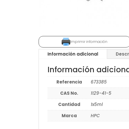
Imprimir información
Información adicional
Descr
Información adicion
Referencia
673385
CAS No.
1129-41-5
Cantidad
1x5ml
Marca
HPC