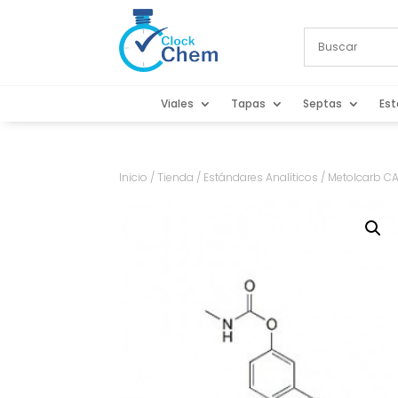
Viales
Tapas
Septas
Est
Inicio
/
Tienda
/
Estándares Analíticos
/ Metolcarb CA