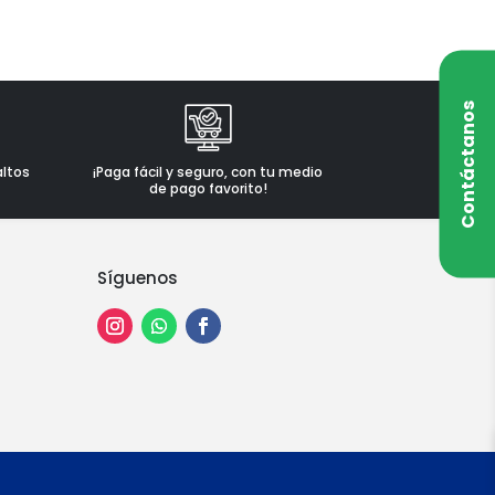
Contáctanos
altos
¡Paga fácil y seguro, con tu medio
de pago favorito!
Síguenos