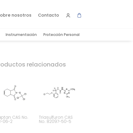
obre nosotros
Contacto
Instrumentación
Protección Personal
roductos relacionados
ptan CAS No.
Triasulfuron CAS
3-06-2
No. 82097-50-5