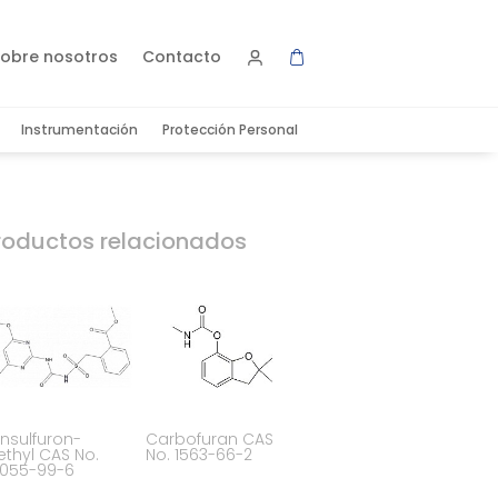
obre nosotros
Contacto
Instrumentación
Protección Personal
roductos relacionados
nsulfuron-
Carbofuran CAS
thyl CAS No.
No. 1563-66-2
055-99-6