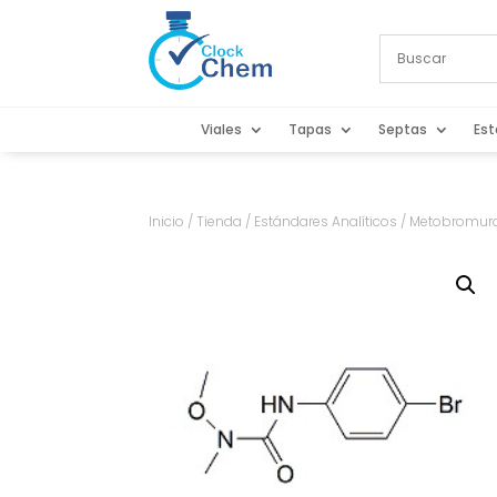
Viales
Tapas
Septas
Est
Inicio
/
Tienda
/
Estándares Analíticos
/ Metobromuro