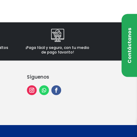
Contáctanos
altos
¡Paga fácil y seguro, con tu medio
de pago favorito!
Síguenos