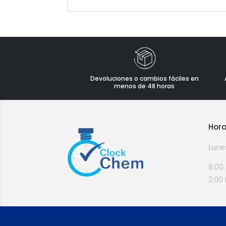
Devoluciones o cambios fáciles en
menos de 48 horas
Hora
Lune
8:00
2:00