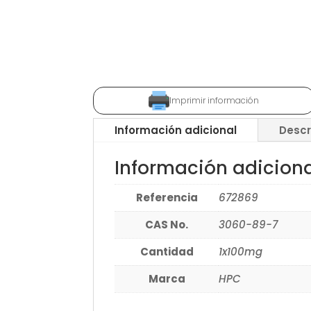
Imprimir información
Información adicional
Descr
Información adicion
Referencia
672869
CAS No.
3060-89-7
Cantidad
1x100mg
Marca
HPC