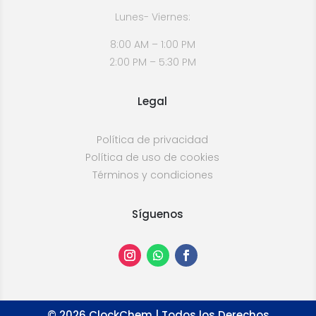
Lunes- Viernes:
8:00 AM – 1:00 PM
2:00 PM – 5:30 PM
Legal
Política de privacidad
Política de uso de cookies
Términos y condiciones
Síguenos
©
2026
ClockChem | Todos los Derechos