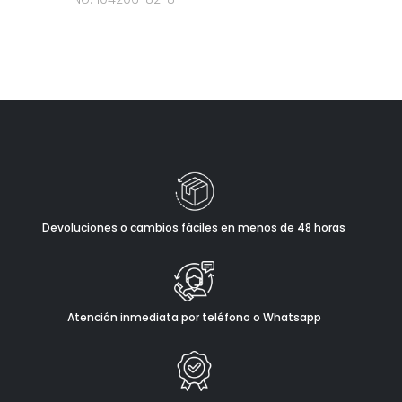
Devoluciones o cambios fáciles en menos de 48 horas
Atención inmediata por teléfono o Whatsapp