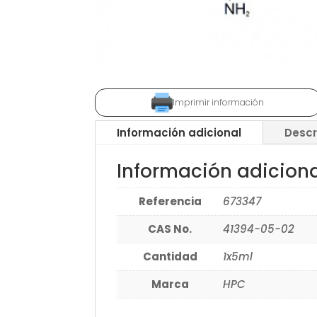
Imprimir información
Información adicional
Descr
Información adicion
Referencia
673347
CAS No.
41394-05-02
Cantidad
1x5ml
Marca
HPC