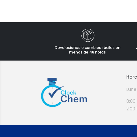
Devoluciones o cambios fáciles en
menos de 48 horas
Hora
Lune
8:00
2:00