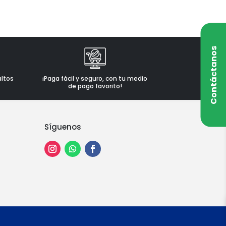
Contáctanos
altos
¡Paga fácil y seguro, con tu medio
de pago favorito!
Síguenos