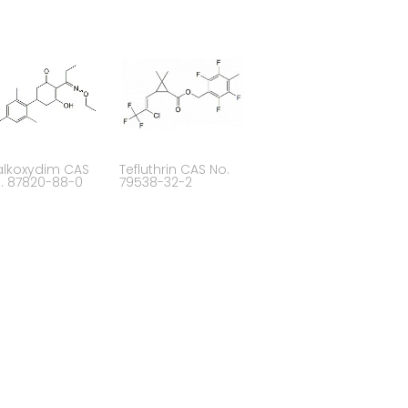
alkoxydim CAS
Tefluthrin CAS No.
. 87820-88-0
79538-32-2