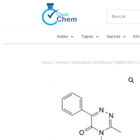
Viales
Tapas
Septas
Est
Inicio
/
Tienda
/
Estándares Analíticos
/ Metamitron 