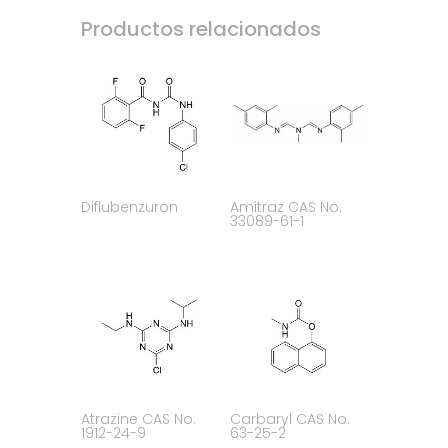
Productos relacionados
Diflubenzuron
Amitraz CAS No.
33089-61-1
Atrazine CAS No.
Carbaryl CAS No.
1912-24-9
63-25-2