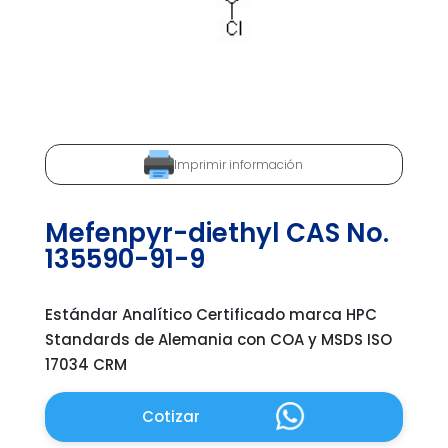
Imprimir información
Mefenpyr-diethyl CAS No.
135590-91-9
Estándar Analítico Certificado marca HPC
Standards de Alemania con COA y MSDS ISO
17034 CRM
Cotizar