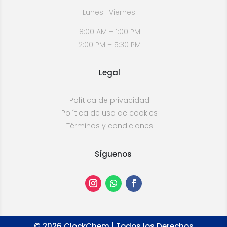
Lunes- Viernes:
8:00 AM – 1:00 PM
2:00 PM – 5:30 PM
Legal
Política de privacidad
Política de uso de cookies
Términos y condiciones
Síguenos
©
2026
ClockChem | Todos los Derechos