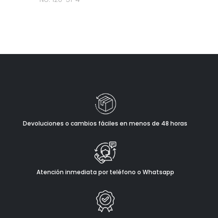
Devoluciones o cambios fáciles en menos de 48 horas
Atención inmediata por teléfono o Whatsapp