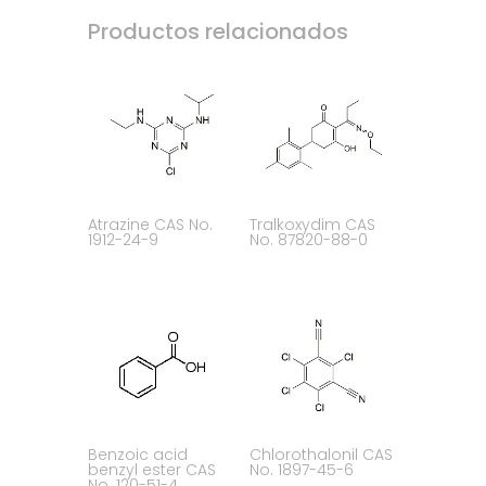
Productos relacionados
Atrazine CAS No.
Tralkoxydim CAS
1912-24-9
No. 87820-88-0
Benzoic acid
Chlorothalonil CAS
benzyl ester CAS
No. 1897-45-6
No. 120-51-4