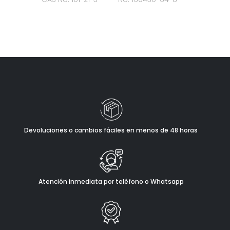
Devoluciones o cambios fáciles en menos de 48 horas
Atención inmediata por teléfono o Whatsapp