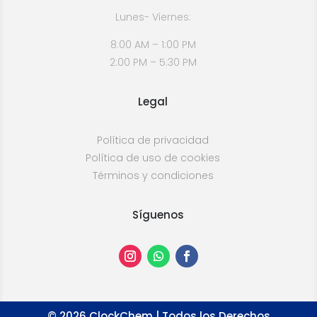
Lunes- Viernes:
8:00 AM – 1:00 PM
2:00 PM – 5:30 PM
Legal
Política de privacidad
Política de uso de cookies
Términos y condiciones
Síguenos
©
2026
ClockChem | Todos los Derechos