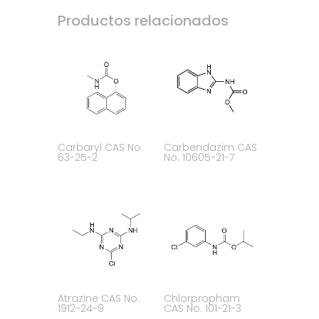
Productos relacionados
Carbaryl CAS No.
Carbendazim CAS
63-25-2
No. 10605-21-7
Atrazine CAS No.
Chlorpropham
1912-24-9
CAS No. 101-21-3