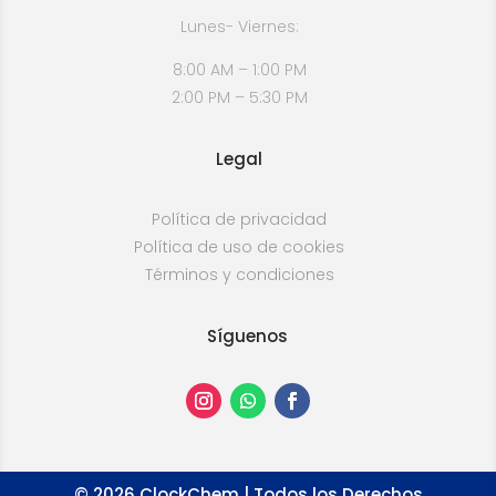
Lunes- Viernes:
8:00 AM – 1:00 PM
2:00 PM – 5:30 PM
Legal
Política de privacidad
Política de uso de cookies
Términos y condiciones
Síguenos
©
2026
ClockChem | Todos los Derechos