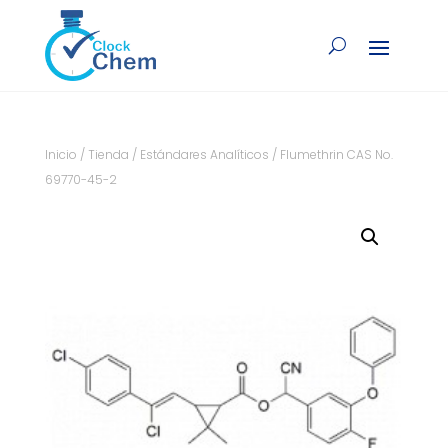
Inicio
/
Tienda
/
Estándares Analíticos
/ Flumethrin CAS No.
69770-45-2