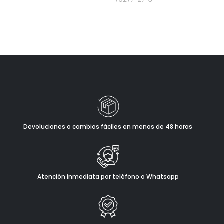
Devoluciones o cambios fáciles en menos de 48 horas
Atención inmediata por teléfono o Whatsapp