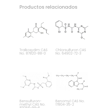
Productos relacionados
Tralkoxydim CAS
Chlorsulfuron CAS
No. 87820-88-0
No. 64902-72-3
Bensulfuron-
Benomyl CAS No.
methyl CAS No.
17804-35-2
83055-99-6