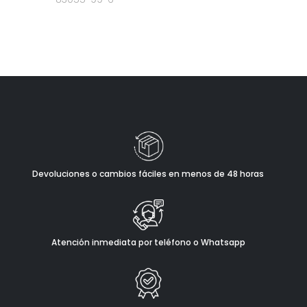
Devoluciones o cambios fáciles en menos de 48 horas
Atención inmediata por teléfono o Whatsapp