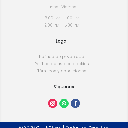
Lunes- Viernes:
8:00 AM – 1:00 PM
2:00 PM – 5:30 PM
Legal
Política de privacidad
Política de uso de cookies
Términos y condiciones
Síguenos
©
2026
ClockChem | Todos los Derechos