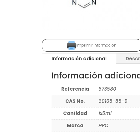
Imprimir información
Información adicional
Descr
Información adicion
Referencia
673580
CAS No.
60168-88-9
Cantidad
1x5ml
Marca
HPC