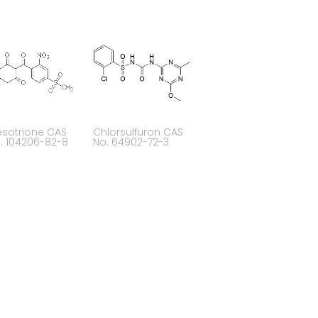
sotrione CAS
Chlorsulfuron CAS
. 104206-82-8
No. 64902-72-3