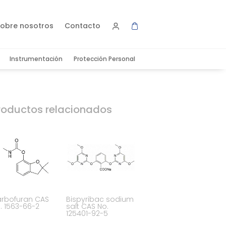
obre nosotros
Contacto
Instrumentación
Protección Personal
roductos relacionados
rbofuran CAS
Bispyribac sodium
. 1563-66-2
salt CAS No.
125401-92-5