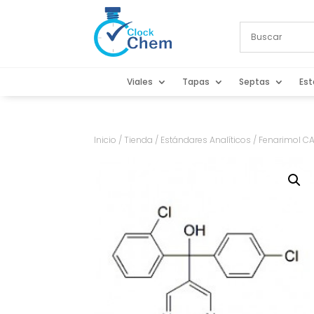
Viales
Tapas
Septas
Est
Inicio
/
Tienda
/
Estándares Analíticos
/ Fenarimol C