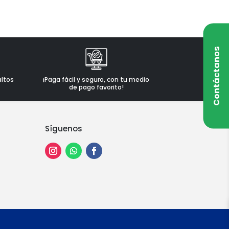
Contáctanos
altos
¡Paga fácil y seguro, con tu medio
de pago favorito!
Síguenos