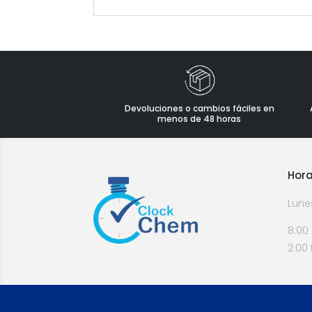
Devoluciones o cambios fáciles en
menos de 48 horas
Hora
Lune
8:00
2:00