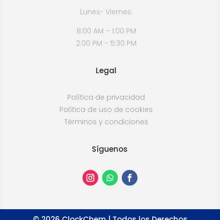
Lunes- Viernes:
8:00 AM – 1:00 PM
2:00 PM – 5:30 PM
Legal
Política de privacidad
Política de uso de cookies
Términos y condiciones
Síguenos
©
2026
ClockChem | Todos los Derechos