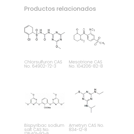
Productos relacionados
Chlorsulfuron CAS
Mesotrione CAS
No. 64902-72-3
No. 104206-82-8
Bispyribac sodium
Ametryn CAS No.
salt CAS No.
834-12-8
125401-92-5