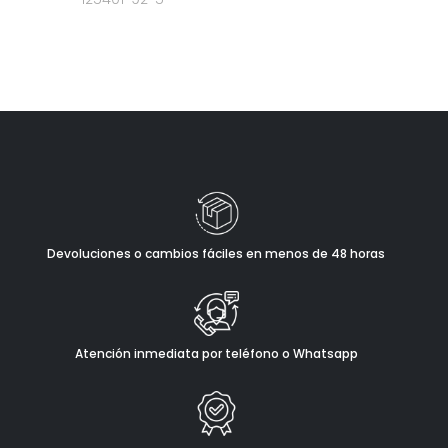
Devoluciones o cambios fáciles en menos de 48 horas
Atención inmediata por teléfono o Whatsapp