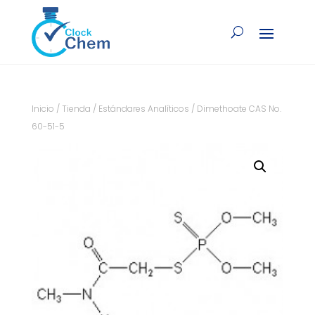
Inicio
/
Tienda
/
Estándares Analíticos
/ Dimethoate CAS No.
60-51-5