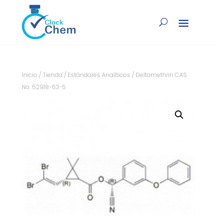
Inicio
/
Tienda
/
Estándares Analíticos
/ Deltamethrin CAS
No. 52918-63-5