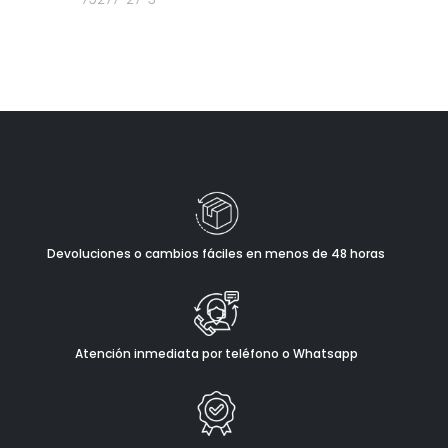
Devoluciones o cambios fáciles en menos de 48 horas
Atención inmediata por teléfono o Whatsapp