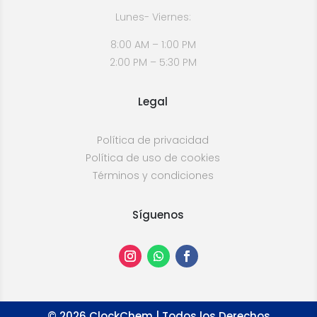
Lunes- Viernes:
8:00 AM – 1:00 PM
2:00 PM – 5:30 PM
Legal
Política de privacidad
Política de uso de cookies
Términos y condiciones
Síguenos
©
2026
ClockChem | Todos los Derechos