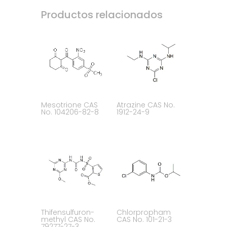
Productos relacionados
Mesotrione CAS
Atrazine CAS No.
No. 104206-82-8
1912-24-9
Thifensulfuron-
Chlorpropham
methyl CAS No.
CAS No. 101-21-3
79277-27-3