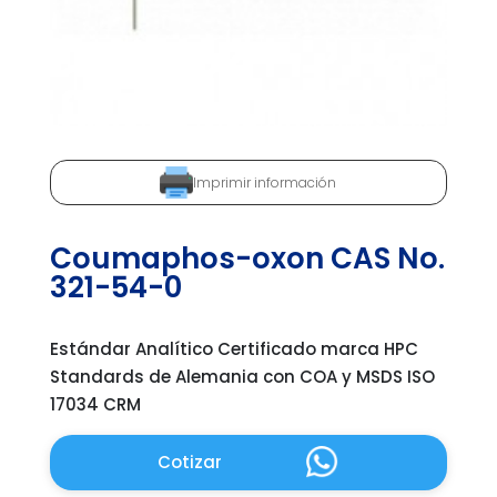
Imprimir información
Coumaphos-oxon CAS No.
321-54-0
Estándar Analítico Certificado marca HPC
Standards de Alemania con COA y MSDS ISO
17034 CRM
Cotizar