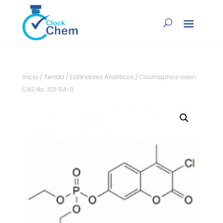
Inicio
/
Tienda
/
Estándares Analíticos
/ Coumaphos-oxon
CAS No. 321-54-0