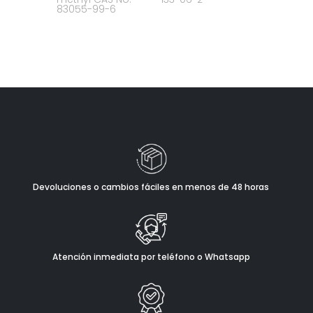
83055-99-6
Devoluciones o cambios fáciles en menos de 48 horas
Atención inmediata por teléfono o Whatsapp