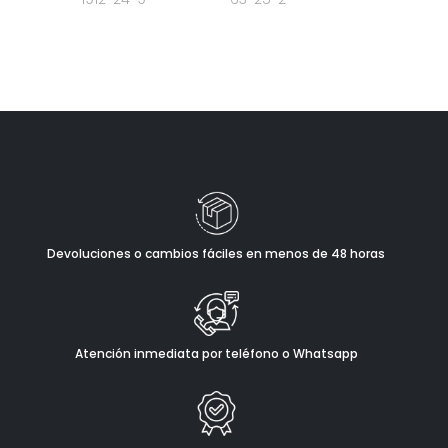
Devoluciones o cambios fáciles en menos de 48 horas
Atención inmediata por teléfono o Whatsapp