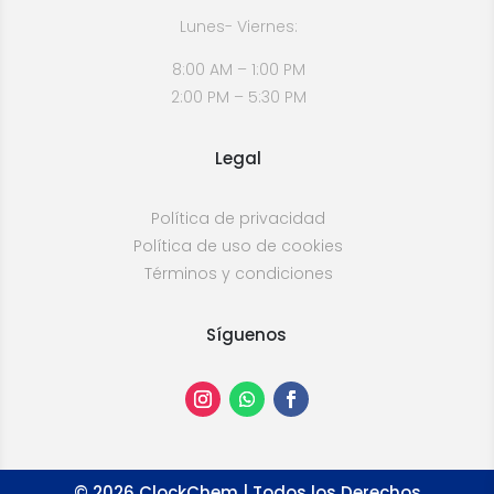
Lunes- Viernes:
8:00 AM – 1:00 PM
2:00 PM – 5:30 PM
Legal
Política de privacidad
Política de uso de cookies
Términos y condiciones
Síguenos
©
2026
ClockChem | Todos los Derechos