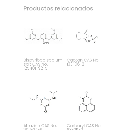
Productos relacionados
Bispyribac sodium
Captan CAS No.
salt CAS No.
133-06-2
125401-92-5
Atrazine CAS No.
Carbaryl CAS No.
1912-24-9
63-25-2