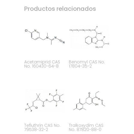
Productos relacionados
Acetamiprid CAS
Benomyl CAS No.
No. 160430-64-8
17804-35-2
Tefluthrin CAS No.
Tralkoxydim CAS
79538-32-2
No. 87820-88-0