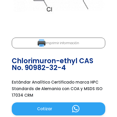
Imprimir información
Chlorimuron-ethyl CAS
No. 90982-32-4
Estándar Analítico Certificado marca HPC
Standards de Alemania con COA y MSDS ISO
17034 CRM
Cotizar