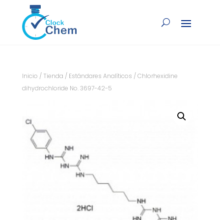
Inicio
/
Tienda
/
Estándares Analíticos
/ Chlorhexidine
dihydrochloride No. 3697-42-5