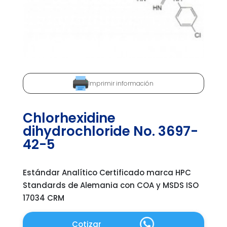
Imprimir información
Chlorhexidine
dihydrochloride No. 3697-
42-5
Estándar Analítico Certificado marca HPC
Standards de Alemania con COA y MSDS ISO
17034 CRM
Cotizar