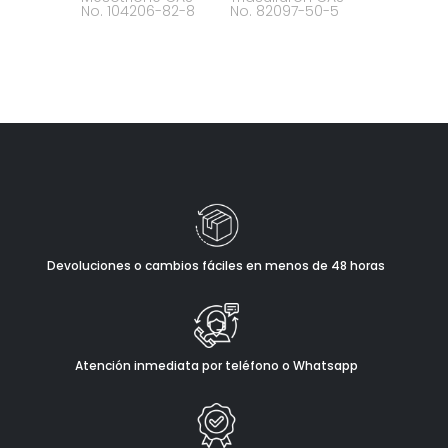
No. 104206-82-8
No. 82097-50-5
Devoluciones o cambios fáciles en menos de 48 horas
Atención inmediata por teléfono o Whatsapp