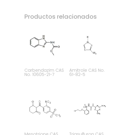
Productos relacionados
Carbendazim CAS
Amitrole CAS No.
No. 10605-21-7
61-82-5
Mesotrione CAS
Triasulfuron CAS