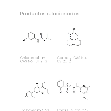
Productos relacionados
Chlorpropham
Carbaryl CAS No.
CAS No. 101-21-3
63-25-2
Tralkoxydim CAS
Chlorsulfuron CAS