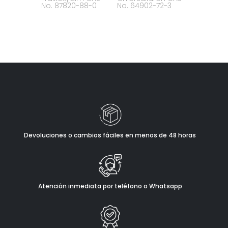
No. 87820-88-0
No. 64902-72-3
Devoluciones o cambios fáciles en menos de 48 horas
Atención inmediata por teléfono o Whatsapp