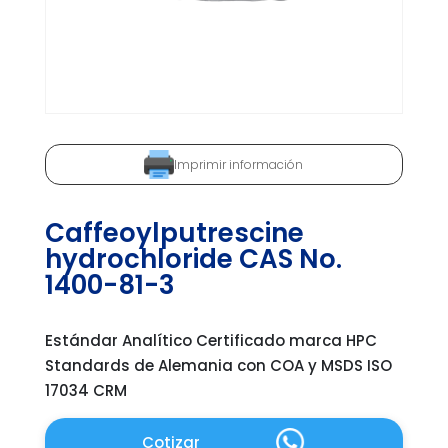
Imprimir información
Caffeoylputrescine
hydrochloride CAS No.
1400-81-3
Estándar Analítico Certificado marca HPC
Standards de Alemania con COA y MSDS ISO
17034 CRM
Cotizar