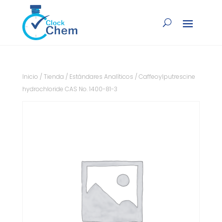
Inicio
/
Tienda
/
Estándares Analíticos
/ Caffeoylputrescine
hydrochloride CAS No. 1400-81-3