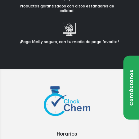
Productos garantizados con altos estándares de
calidad.
¡Paga fácil y seguro, con tu medio de pago favorito!
Contáctanos
Horarios