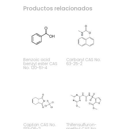
Productos relacionados
Benzoic acid
Carbaryl CAS No.
benzyl ester CAS
63-25-2
No. 120-51-4
Captan CAS No.
Thifensulfuron-
133-06-2
methyl CAS No.