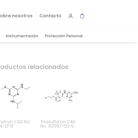
obre nosotros
Contacto
Instrumentación
Protección Personal
roductos relacionados
etryn CAS No.
Triasulfuron CAS
4-12-8
No. 82097-50-5