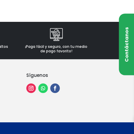
Contáctanos
altos
¡Paga fácil y seguro, con tu medio
de pago favorito!
Síguenos