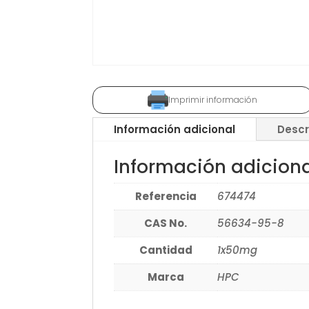
Imprimir información
Información adicional
Descr
Información adicion
Referencia
674474
CAS No.
56634-95-8
Cantidad
1x50mg
Marca
HPC