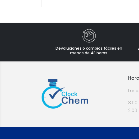
Devoluciones o cambios fáciles en
menos de 48 horas
Hora
Lune
8:00
2:00