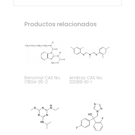
Productos relacionados
Benomyl CAS No.
Amitraz CAS No.
17804-35-2
33089-61-1