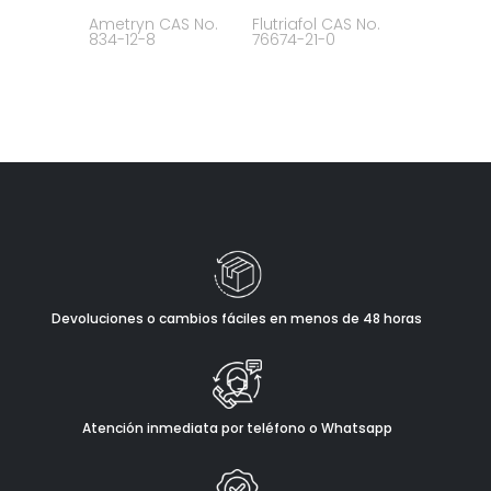
Ametryn CAS No.
Flutriafol CAS No.
834-12-8
76674-21-0
Devoluciones o cambios fáciles en menos de 48 horas
Atención inmediata por teléfono o Whatsapp