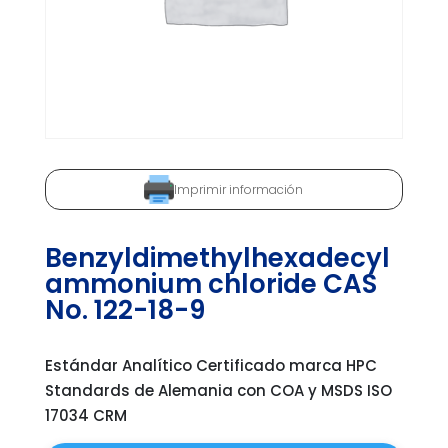
Imprimir información
Benzyldimethylhexadecyl
ammonium chloride CAS
No. 122-18-9
Estándar Analítico Certificado marca HPC
Standards de Alemania con COA y MSDS ISO
17034 CRM