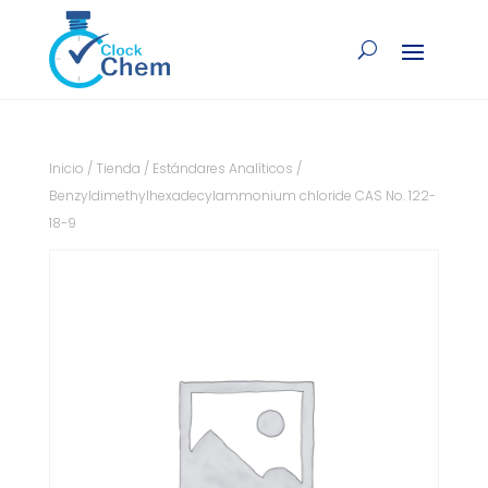
Inicio
/
Tienda
/
Estándares Analíticos
/
Benzyldimethylhexadecylammonium chloride CAS No. 122-
18-9