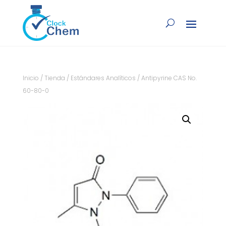
Inicio
/
Tienda
/
Estándares Analíticos
/ Antipyrine CAS No.
60-80-0