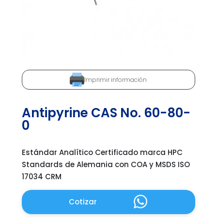
Imprimir información
Antipyrine CAS No. 60-80-
0
Estándar Analítico Certificado marca HPC
Standards de Alemania con COA y MSDS ISO
17034 CRM
Cotizar