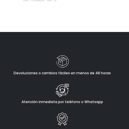
Devoluciones o cambios fáciles en menos de 48 horas
Atención inmediata por teléfono o Whatsapp