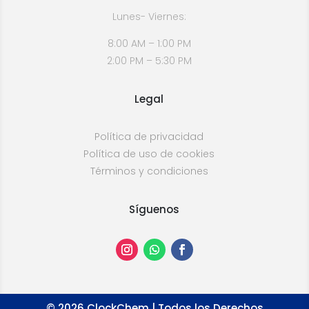
Lunes- Viernes:
8:00 AM – 1:00 PM
2:00 PM – 5:30 PM
Legal
Política de privacidad
Política de uso de cookies
Términos y condiciones
Síguenos
©
2026
ClockChem | Todos los Derechos