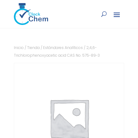
Inicio
/
Tienda
/
Estándares Analíticos
/ 2,4,6-
Trichlorophenoxyacetic acid CAS No. 575-89-3