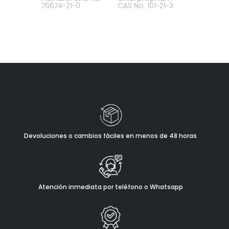
76674-21-0
CAS No. 101-21-3
Devoluciones o cambios fáciles en menos de 48 horas
Atención inmediata por teléfono o Whatsapp