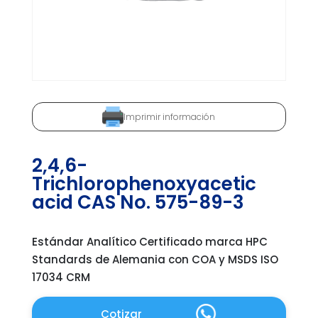
Imprimir información
2,4,6-
Trichlorophenoxyacetic
acid CAS No. 575-89-3
Estándar Analítico Certificado marca HPC
Standards de Alemania con COA y MSDS ISO
17034 CRM
Cotizar