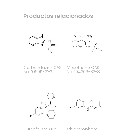
Productos relacionados
Carbendazim CAS
Mesotrione CAS
No. 10605-21-7
No. 104206-82-8
Flutriafol CAS No.
Chlorpropham