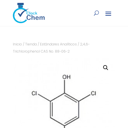
Inicio
/
Tienda
/
Estándares Analíticos
/ 2,4,6-
Trichlorophenol CAS No. 88-06-2