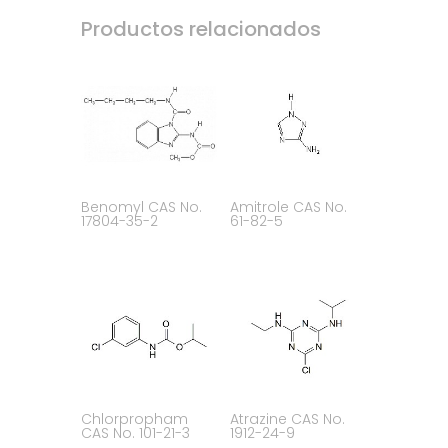
Productos relacionados
Benomyl CAS No.
Amitrole CAS No.
17804-35-2
61-82-5
Chlorpropham
Atrazine CAS No.
CAS No. 101-21-3
1912-24-9