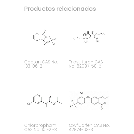
Productos relacionados
Captan CAS No.
Triasulfuron CAS
133-06-2
No. 82097-50-5
Chlorpropham
Oxyfluorfen CAS No.
CAS No. 101-21-3
42874-03-3