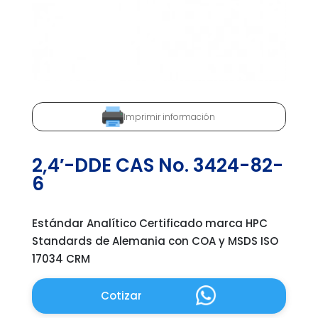
Imprimir información
2,4′-DDE CAS No. 3424-82-
6
Estándar Analítico Certificado marca HPC
Standards de Alemania con COA y MSDS ISO
17034 CRM
Cotizar