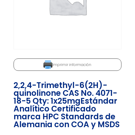
Imprimir información
2,2,4-Trimethyl-6(2H)-
quinolinone CAS No. 4071-
18-5 Qty: 1x25mgEstándar
Analítico Certificado
marca HPC Standards de
Alemania con COA y MSDS