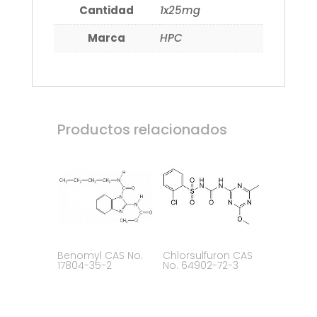
Cantidad
1x25mg
Marca
HPC
Productos relacionados
Benomyl CAS No.
Chlorsulfuron CAS
17804-35-2
No. 64902-72-3