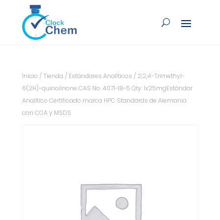
Inicio
/
Tienda
/
Estándares Analíticos
/ 2,2,4-Trimethyl-
6(2H)-quinolinone CAS No. 4071-18-5 Qty: 1x25mgEstándar
Analítico Certificado marca HPC Standards de Alemania
con COA y MSDS