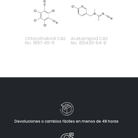
Chlorothalonil CAS
Acetamiprid CAS
No. 1897-45-6
No. 160430-64-8
Devoluciones o cambios fáciles en menos de 48 horas