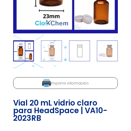
Imprimir información
Vial 20 mL vidrio claro
para HeadSpace | VA10-
2023RB