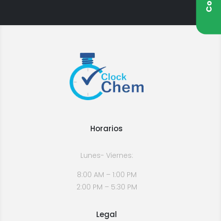
Horarios
Lunes- Viernes:
8:00 AM – 1:00 PM
2:00 PM – 5:30 PM
Legal