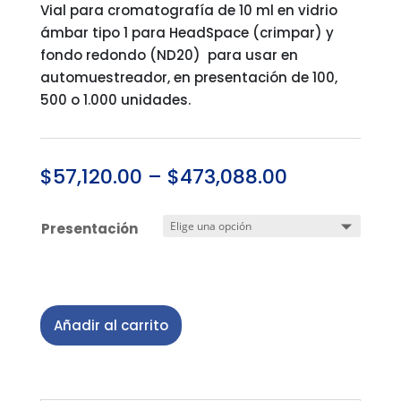
Vial para cromatografía de 10 ml en vidrio
ámbar tipo 1 para HeadSpace (crimpar) y
fondo redondo (ND20) para usar en
automuestreador, en presentación de 100,
500 o 1.000 unidades.
$
57,120.00
–
$
473,088.00
Presentación
Añadir al carrito