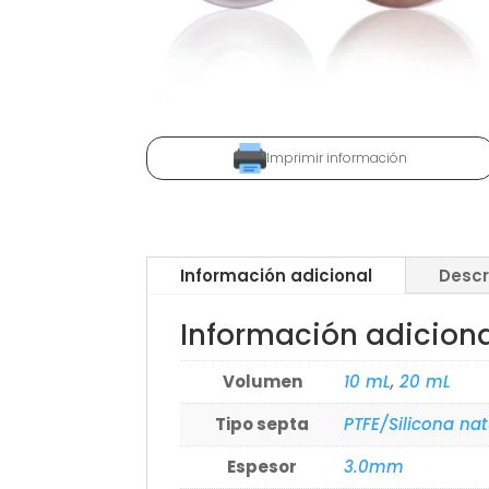
Imprimir información
Información adicional
Descr
Información adicion
Volumen
10 mL
,
20 mL
Tipo septa
PTFE/Silicona nat
Espesor
3.0mm