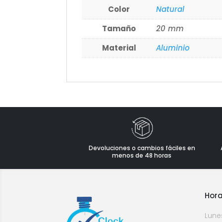
Color
Natural
Tamaño
20 mm
Material
Aluminio
Devoluciones o cambios fáciles en
menos de 48 horas
Hora
Lune