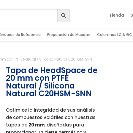
Tienda
S
ándares de Referencia
Preparación de Muestra
Columnas LC & GC
m con PTFE Natural / Silicona Natural C20HSM-SNN
Tapa de HeadSpace de
20 mm con PTFE
Natural / Silicona
Natural C20HSM-SNN
Optimice la integridad de sus análisis
de compuestos volátiles con nuestras
tapas de
20 mm
, diseñadas para
proporcionar un cierre hermético y