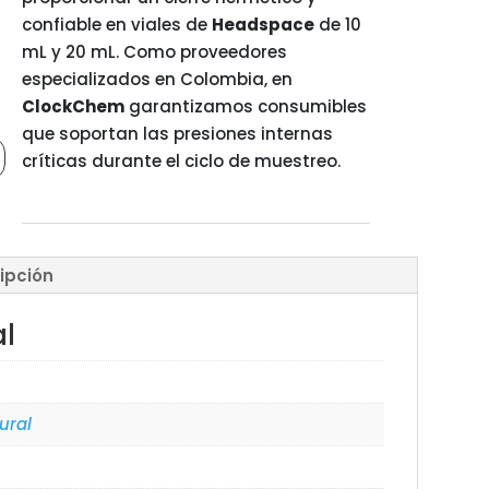
confiable en viales de
Headspace
de 10
mL y 20 mL.
Como proveedores
especializados en Colombia, en
ClockChem
garantizamos consumibles
que soportan las presiones internas
críticas durante el ciclo de muestreo.
ipción
al
ural