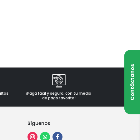
Contáctanos
altos
¡Paga fácil y seguro, con tu medio
de pago favorito!
Síguenos