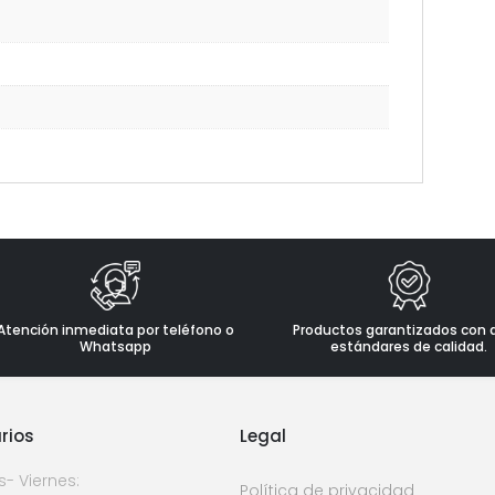
Atención inmediata por teléfono o
Productos garantizados con 
Whatsapp
estándares de calidad.
rios
Legal
s- Viernes:
Política de privacidad