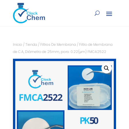
Inicio
/
Tienda
/
Filtros De Membrana
/ Filtro de Membrana
de C.A, Diámetro de 25mm, poro: 0.22(μm) FMCA2522