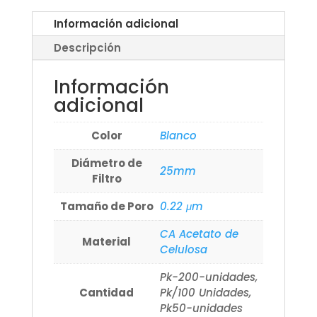
Información adicional
Descripción
Información
adicional
Color
Blanco
Diámetro de
25mm
Filtro
Tamaño de Poro
0.22 μm
CA Acetato de
Material
Celulosa
Pk-200-unidades,
Cantidad
Pk/100 Unidades,
Pk50-unidades