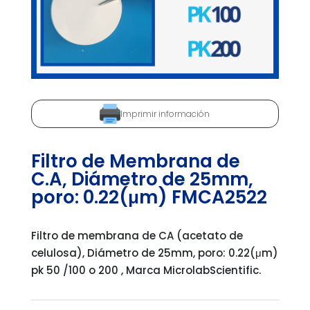
Imprimir información
Filtro de Membrana de
C.A, Diámetro de 25mm,
poro: 0.22(μm) FMCA2522
Filtro de membrana de CA (acetato de
celulosa), Diámetro de 25mm, poro: 0.22(μm)
pk 50 /100 o 200 , Marca MicrolabScientific.