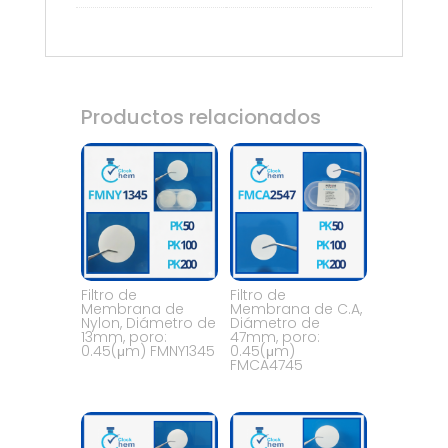
Productos relacionados
Filtro de
Filtro de
Membrana de
Membrana de C.A,
Nylon, Diámetro de
Diámetro de
13mm, poro:
47mm, poro:
0.45(μm) FMNY1345
0.45(μm)
FMCA4745