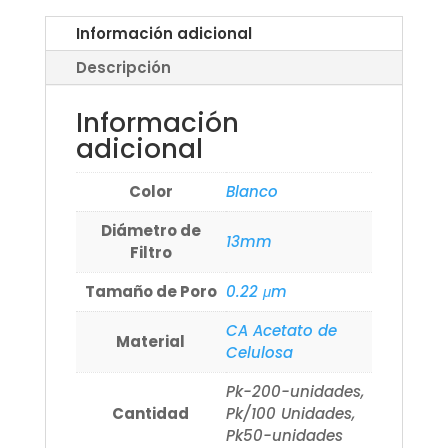
Información adicional
Descripción
Información
adicional
Color
Blanco
Diámetro de
13mm
Filtro
Tamaño de Poro
0.22 μm
CA Acetato de
Material
Celulosa
Pk-200-unidades,
Cantidad
Pk/100 Unidades,
Pk50-unidades