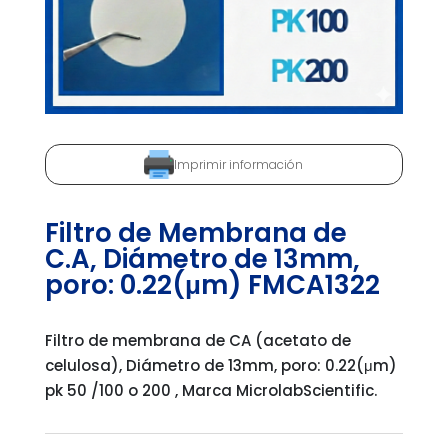
Imprimir información
Filtro de Membrana de
C.A, Diámetro de 13mm,
poro: 0.22(μm) FMCA1322
Filtro de membrana de CA (acetato de
celulosa), Diámetro de 13mm, poro: 0.22(μm)
pk 50 /100 o 200 , Marca MicrolabScientific.