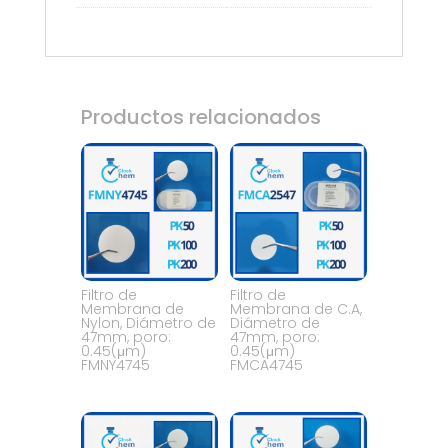
Productos relacionados
Filtro de
Filtro de
Membrana de
Membrana de C.A,
Nylon, Diámetro de
Diámetro de
47mm, poro:
47mm, poro:
0.45(μm)
0.45(μm)
FMNY4745
FMCA4745