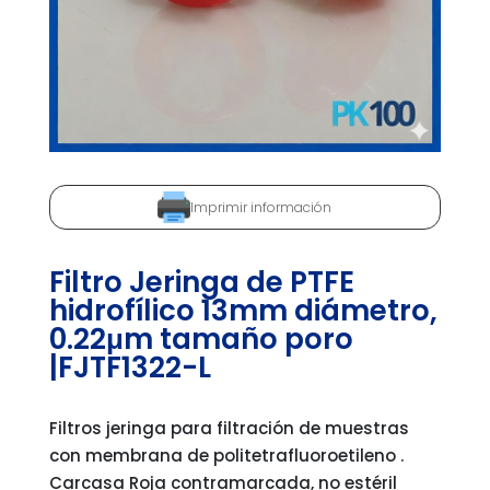
Imprimir información
Filtro Jeringa de PTFE
hidrofílico 13mm diámetro,
0.22μm tamaño poro
|FJTF1322-L
Filtros jeringa para filtración de muestras
con membrana de politetrafluoroetileno .
Carcasa Roja contramarcada, no estéril