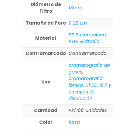
Diámetro de
13mm
Filtro
Tamaño de Poro
0.22 μm
PP Polipropileno
,
Material
PTFE Hidrofílo
Contramarcado
Contramarcado
cromatografía de
gases,
cromatografía
Uso
iónica, HPLC, ICP y
ensayos de
disolución.
Cantidad
Pk/100 Unidades
Color
Rosa