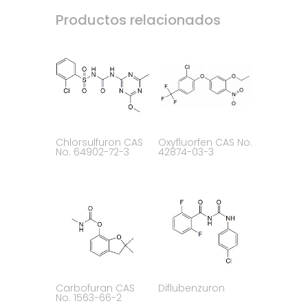
Productos relacionados
Chlorsulfuron CAS
Oxyfluorfen CAS No.
No. 64902-72-3
42874-03-3
Carbofuran CAS
Diflubenzuron
No. 1563-66-2