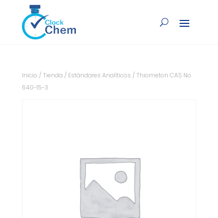
Inicio
/
Tienda
/
Estándares Analíticos
/ Thiometon CAS No.
640-15-3