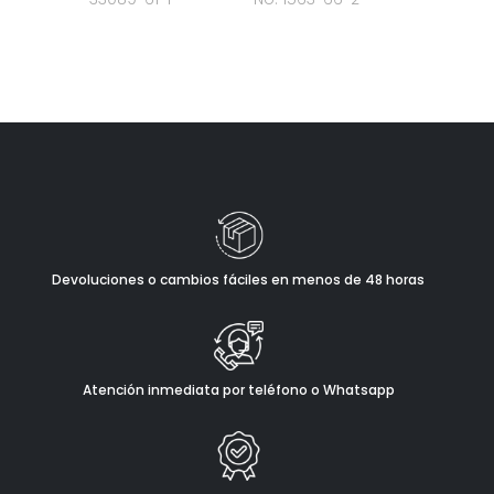
Devoluciones o cambios fáciles en menos de 48 horas
Atención inmediata por teléfono o Whatsapp