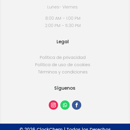
Lunes- Viernes:
8:00 AM – 1:00 PM
2:00 PM – 5:30 PM
Legal
Política de privacidad
Política de uso de cookies
Términos y condiciones
Síguenos
©
2026
ClockChem | Todos los Derechos