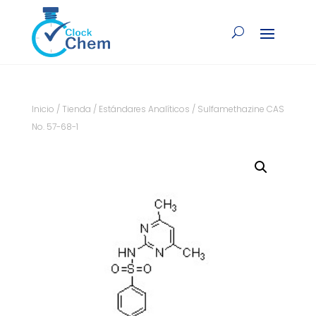
Inicio
/
Tienda
/
Estándares Analíticos
/ Sulfamethazine CAS
No. 57-68-1