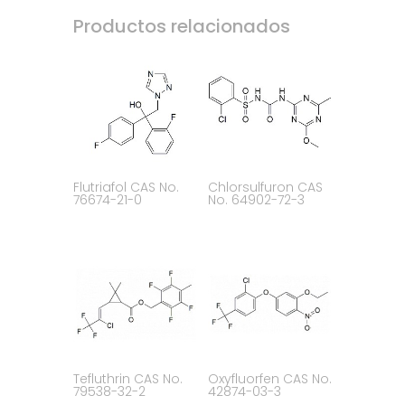
Productos relacionados
Flutriafol CAS No.
Chlorsulfuron CAS
76674-21-0
No. 64902-72-3
Tefluthrin CAS No.
Oxyfluorfen CAS No.
79538-32-2
42874-03-3