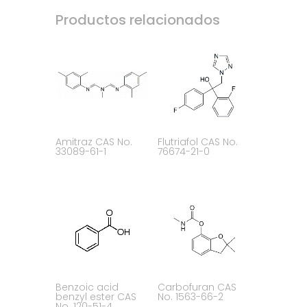
Productos relacionados
Amitraz CAS No.
Flutriafol CAS No.
33089-61-1
76674-21-0
Benzoic acid
Carbofuran CAS
benzyl ester CAS
No. 1563-66-2
No. 120-51-4