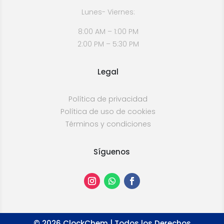
Lunes- Viernes:
8:00 AM – 1:00 PM
2:00 PM – 5:30 PM
Legal
Política de privacidad
Política de uso de cookies
Términos y condiciones
Síguenos
©
2026
ClockChem | Todos los Derechos