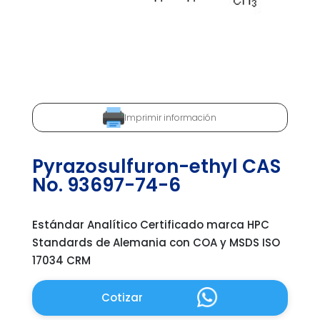
Imprimir información
Pyrazosulfuron-ethyl CAS
No. 93697-74-6
Estándar Analítico Certificado marca HPC
Standards de Alemania con COA y MSDS ISO
17034 CRM
Cotizar