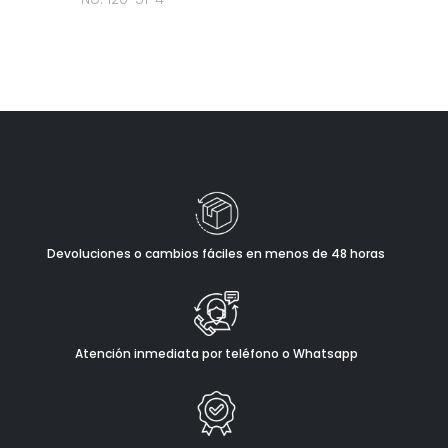
Devoluciones o cambios fáciles en menos de 48 horas
Atención inmediata por teléfono o Whatsapp