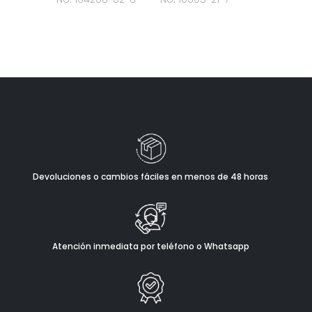
Devoluciones o cambios fáciles en menos de 48 horas
Atención inmediata por teléfono o Whatsapp