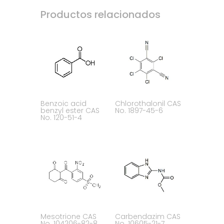
Productos relacionados
Benzoic acid
Chlorothalonil CAS
benzyl ester CAS
No. 1897-45-6
No. 120-51-4
Mesotrione CAS
Carbendazim CAS
No. 104206-82-8
No. 10605-21-7