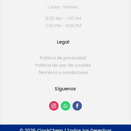
Lunes- Viernes:
8:00 AM – 1:00 PM
2:00 PM – 5:30 PM
Legal
Política de privacidad
Política de uso de cookies
Términos y condiciones
Síguenos
©
2026
ClockChem | Todos los Derechos