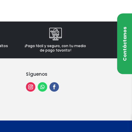
Contáctanos
altos
¡Paga fácil y seguro, con tu medio
de pago favorito!
Síguenos