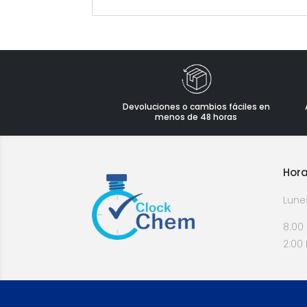
Devoluciones o cambios fáciles en
menos de 48 horas
Hora
Lune
8:00
2:00