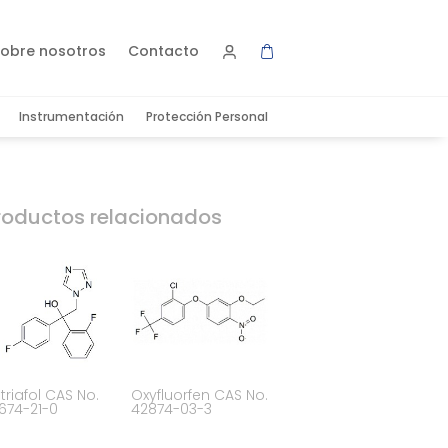
obre nosotros
Contacto
Instrumentación
Protección Personal
roductos relacionados
utriafol CAS No.
Oxyfluorfen CAS No.
674-21-0
42874-03-3