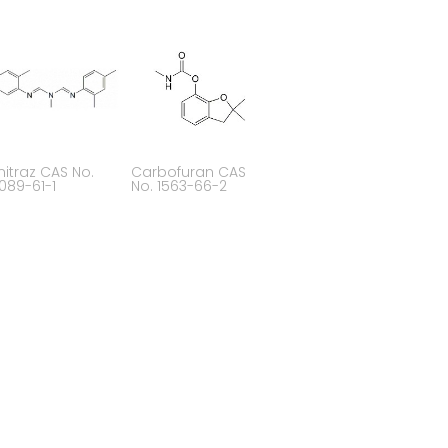
itraz CAS No.
Carbofuran CAS
089-61-1
No. 1563-66-2