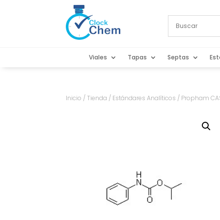
Viales
Tapas
Septas
Est
Inicio
/
Tienda
/
Estándares Analíticos
/ Propham CAS