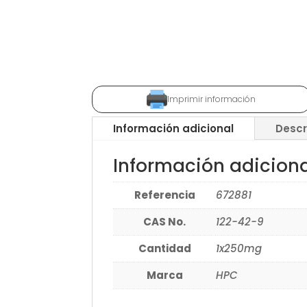
Imprimir información
Información adicional
Descr
Información adicion
Referencia
672881
CAS No.
122-42-9
Cantidad
1x250mg
Marca
HPC