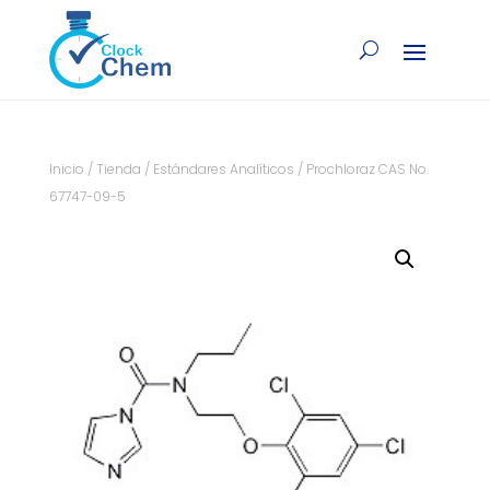
Inicio
/
Tienda
/
Estándares Analíticos
/ Prochloraz CAS No.
67747-09-5