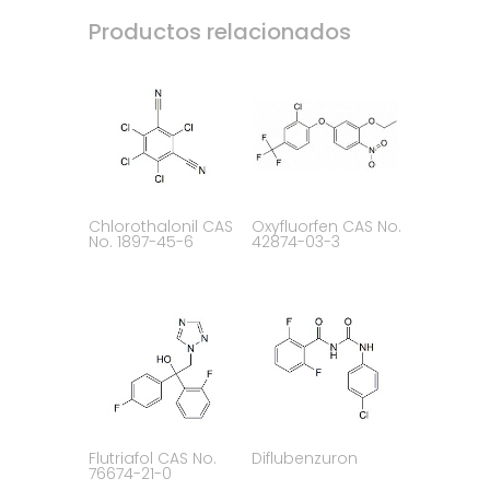
Productos relacionados
Chlorothalonil CAS
Oxyfluorfen CAS No.
No. 1897-45-6
42874-03-3
Flutriafol CAS No.
Diflubenzuron
76674-21-0