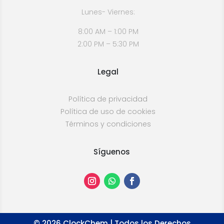
Lunes- Viernes:
8:00 AM – 1:00 PM
2:00 PM – 5:30 PM
Legal
Política de privacidad
Política de uso de cookies
Términos y condiciones
Síguenos
©
2026
ClockChem | Todos los Derechos