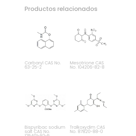
Productos relacionados
Carbaryl CAS No.
Mesotrione CAS
63-25-2
No. 104206-82-8
Bispyribac sodium
Tralkoxydim CAS
salt CAS No.
No. 87820-88-0
125401-92-5