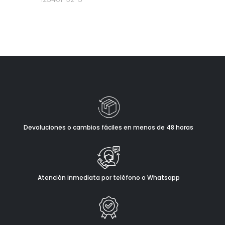
Devoluciones o cambios fáciles en menos de 48 horas
Atención inmediata por teléfono o Whatsapp