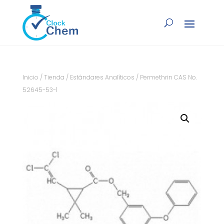
Inicio
/
Tienda
/
Estándares Analíticos
/ Permethrin CAS No.
52645-53-1