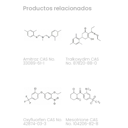
Productos relacionados
Amitraz CAS No.
Tralkoxydim CAS
33089-61-1
No. 87820-88-0
Oxyfluorfen CAS No.
Mesotrione CAS
42874-03-3
No. 104206-82-8