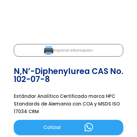
Imprimir información
N,N’-Diphenylurea CAS No.
102-07-8
Estándar Analítico Certificado marca HPC
Standards de Alemania con COA y MSDS ISO
17034 CRM
Cotizar