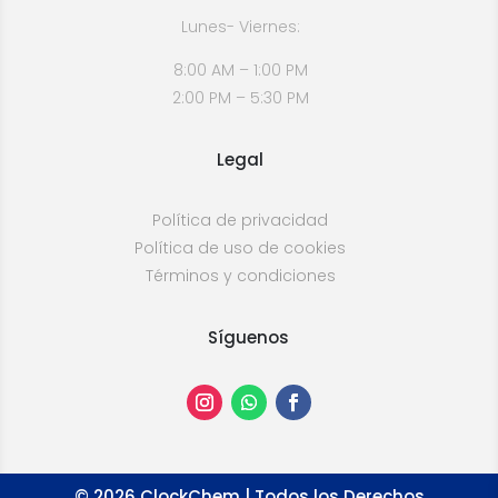
Lunes- Viernes:
8:00 AM – 1:00 PM
2:00 PM – 5:30 PM
Legal
Política de privacidad
Política de uso de cookies
Términos y condiciones
Síguenos
©
2026
ClockChem | Todos los Derechos