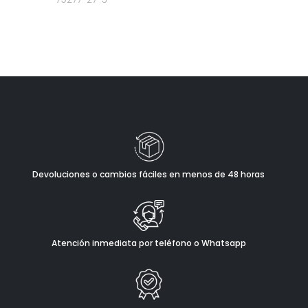
Devoluciones o cambios fáciles en menos de 48 horas
Atención inmediata por teléfono o Whatsapp