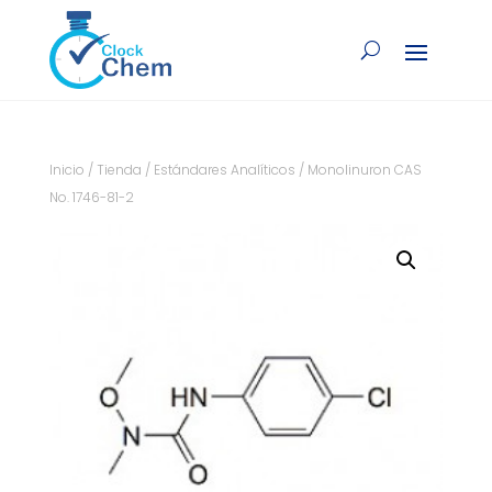
Inicio
/
Tienda
/
Estándares Analíticos
/ Monolinuron CAS
No. 1746-81-2