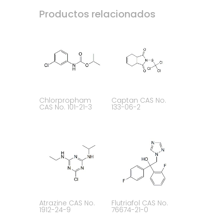
Productos relacionados
Chlorpropham
Captan CAS No.
CAS No. 101-21-3
133-06-2
Atrazine CAS No.
Flutriafol CAS No.
1912-24-9
76674-21-0