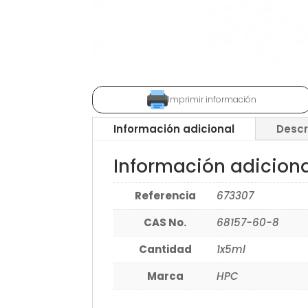
Imprimir información
Información adicional
Descr
Información adicion
Referencia
673307
CAS No.
68157-60-8
Cantidad
1x5ml
Marca
HPC