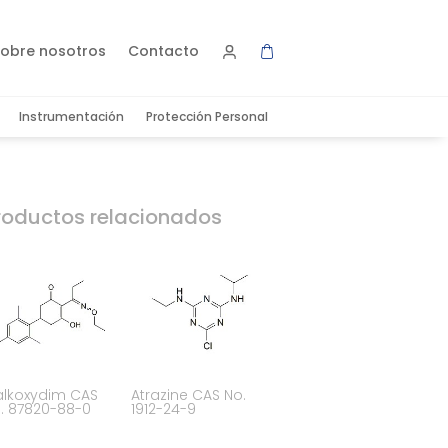
obre nosotros
Contacto
Instrumentación
Protección Personal
roductos relacionados
alkoxydim CAS
Atrazine CAS No.
. 87820-88-0
1912-24-9