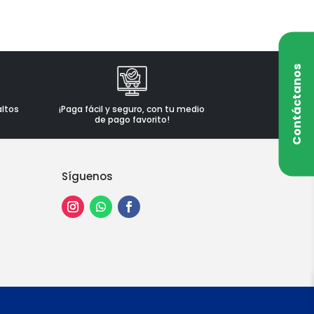
Contáctanos
altos
¡Paga fácil y seguro, con tu medio
de pago favorito!
Síguenos