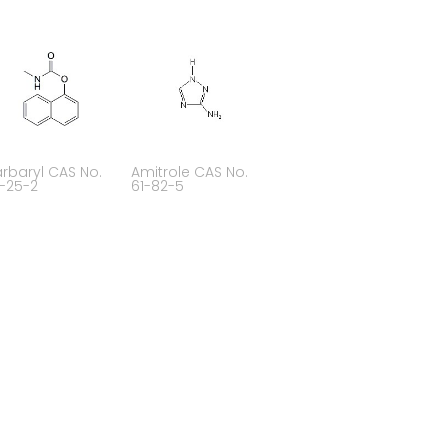
rbaryl CAS No.
Amitrole CAS No.
-25-2
61-82-5