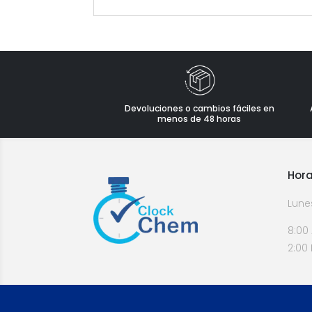
Devoluciones o cambios fáciles en
menos de 48 horas
Hora
Lune
8:00
2:00