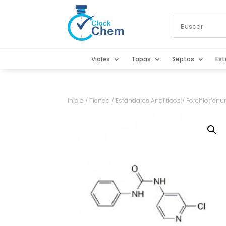
Viales
Tapas
Septas
Est
Inicio
/
Tienda
/
Estándares Analíticos
/ Forchlorfen