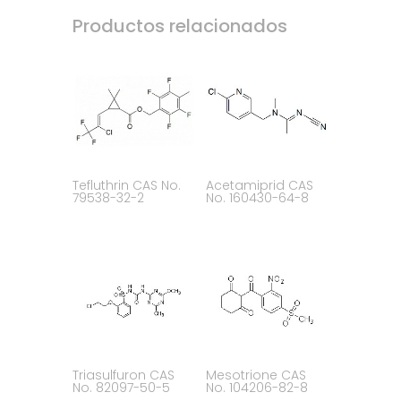
Productos relacionados
Tefluthrin CAS No.
Acetamiprid CAS
79538-32-2
No. 160430-64-8
Triasulfuron CAS
Mesotrione CAS
No. 82097-50-5
No. 104206-82-8