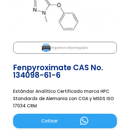
Imprimir información
Fenpyroximate CAS No.
134098-61-6
Estándar Analítico Certificado marca HPC
Standards de Alemania con COA y MSDS ISO
17034 CRM
Cotizar