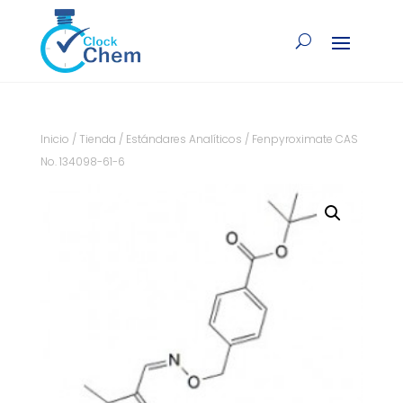
Inicio
/
Tienda
/
Estándares Analíticos
/ Fenpyroximate CAS
No. 134098-61-6