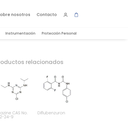
obre nosotros
Contacto
Instrumentación
Protección Personal
roductos relacionados
razine CAS No.
Diflubenzuron
12-24-9