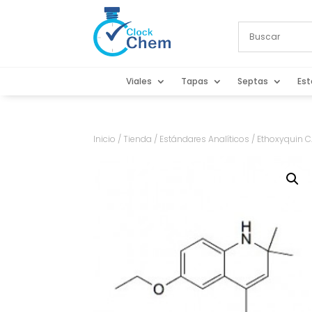
Viales
Tapas
Septas
Est
Inicio
/
Tienda
/
Estándares Analíticos
/ Ethoxyquin C