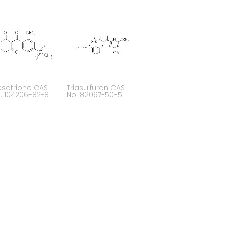
sotrione CAS
Triasulfuron CAS
. 104206-82-8
No. 82097-50-5