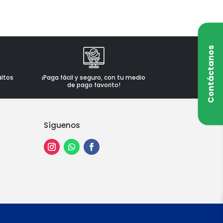
Contáctanos
altos
¡Paga fácil y seguro, con tu medio
de pago favorito!
Síguenos