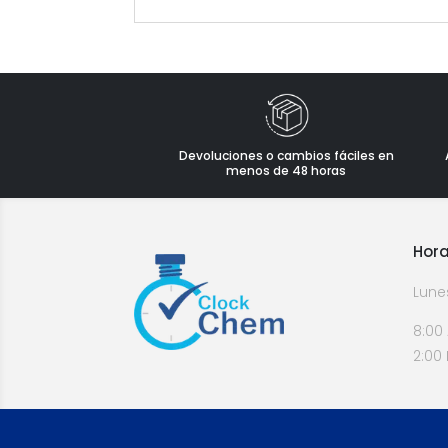
Devoluciones o cambios fáciles en
menos de 48 horas
Hora
Lune
8:00
2:00