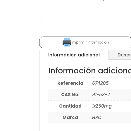
Imprimir información
Información adicional
Descr
Información adicion
Referencia
674205
CAS No.
91-53-2
Cantidad
1x250mg
Marca
HPC